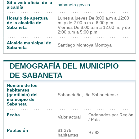
Sitio web oficial de la
sabaneta.gov.co
alcaldía
Horario de apertura
Lunes a jueves De 8:00 a.m a 12:00
de la alcaldía de
m. y de 2:00 p.m a 6:00 p.m
Sabaneta
Viernes De 8:00 a.m a 12:00 m. y de
2:00 p.m a 5:00 p.m
Alcalde municipal de
Santiago Montoya Montoya
Sabaneta
DEMOGRAFÍA DEL MUNICIPIO
DE SABANETA
Nombre de los
habitantes
(gentilicio) del
Sabaneteño, -ña Sabanetense
municipio de
Sabaneta
Fecha
Ordenados por Región
Valor actual
/ País
Población
81 375
9 / 83
habitantes