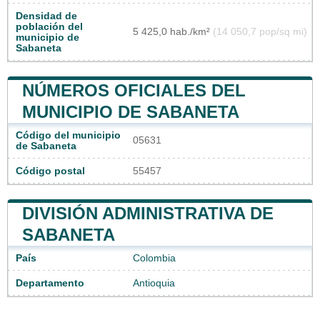
Densidad de
población del
5 425,0 hab./km²
(14 050,7 pop/sq mi)
municipio de
Sabaneta
NÚMEROS OFICIALES DEL
MUNICIPIO DE SABANETA
Código del municipio
05631
de Sabaneta
Código postal
55457
DIVISIÓN ADMINISTRATIVA DE
SABANETA
País
Colombia
Departamento
Antioquia