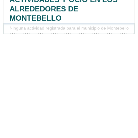
ALREDEDORES DE
MONTEBELLO
Ninguna actividad registrada para el municipio de Montebello