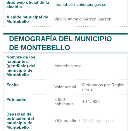
Sitio web oficial de la
montebello-antioquia.gov.co
alcaldía
Alcalde municipal de
Virgilio Antonio Garzón Garzón
Montebello
DEMOGRAFÍA DEL MUNICIPIO
DE MONTEBELLO
Nombre de los
habitantes
(gentilicio) del
Montebellense
municipio de
Montebello
Fecha
Ordenados por Región
Valor actual
/ País
Población
6 680
107 / 833
habitantes
Densidad de
población del
79,5 hab./km²
(206,0 pop/sq mi)
municipio de
Montebello