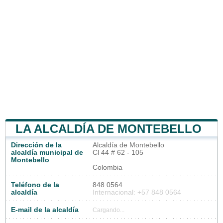
LA ALCALDÍA DE MONTEBELLO
Dirección de la
Alcaldía de Montebello
alcaldía municipal de
Cl 44 # 62 - 105
Montebello
Colombia
Teléfono de la
848 0564
alcaldía
Internacional: +57 848 0564
E-mail de la alcaldía
Cargando...