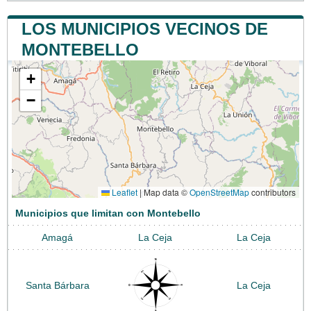
LOS MUNICIPIOS VECINOS DE
MONTEBELLO
+
−
Leaflet
|
Map data ©
OpenStreetMap
contributors
Municipios que limitan con Montebello
Amagá
La Ceja
La Ceja
Santa Bárbara
La Ceja