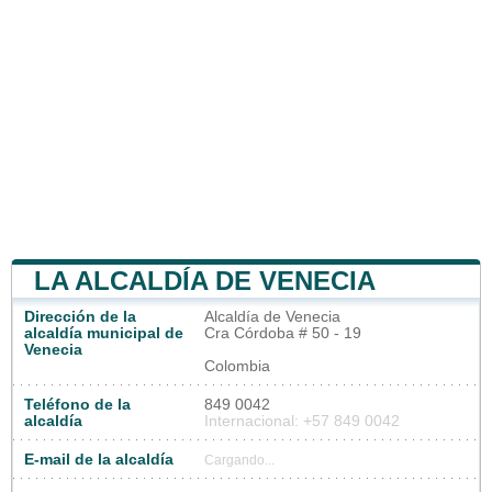
LA ALCALDÍA DE VENECIA
Dirección de la
Alcaldía de Venecia
alcaldía municipal de
Cra Córdoba # 50 - 19
Venecia
Colombia
Teléfono de la
849 0042
alcaldía
Internacional: +57 849 0042
E-mail de la alcaldía
Cargando...