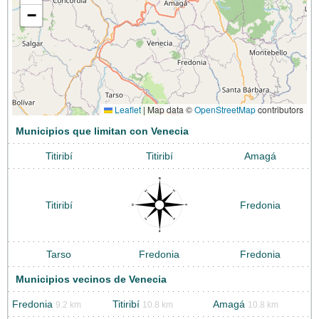
−
Leaflet
|
Map data ©
OpenStreetMap
contributors
Municipios que limitan con Venecia
Titiribí
Titiribí
Amagá
Titiribí
Fredonia
Tarso
Fredonia
Fredonia
Municipios vecinos de Venecia
Fredonia
Titiribí
Amagá
9.2 km
10.8 km
10.8 km