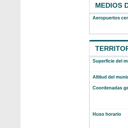
MEDIOS 
Aeropuertos ce
TERRITOR
Superficie del m
Altitud del muni
Coordenadas ge
Huso horario