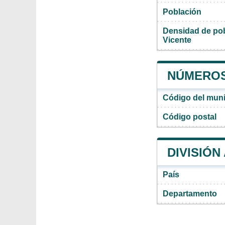
Población
Densidad de pob
Vicente
NÚMEROS 
Código del muni
Código postal
DIVISIÓN
País
Departamento