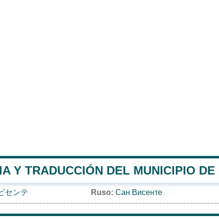
A Y TRADUCCIÓN DEL MUNICIPIO DE
ビセンテ
Ruso:
Сан Висенте