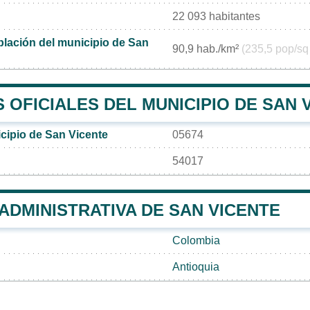
22 093 habitantes
lación del municipio de San
90,9 hab./km²
(235,5 pop/sq
OFICIALES DEL MUNICIPIO DE SAN 
cipio de San Vicente
05674
54017
 ADMINISTRATIVA DE SAN VICENTE
Colombia
Antioquia