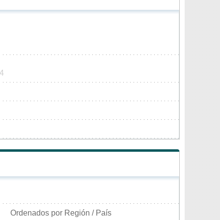
44
Ordenados por Región / País