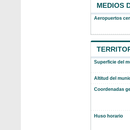
MEDIOS 
Aeropuertos ce
TERRITOR
Superficie del m
Altitud del muni
Coordenadas ge
Huso horario