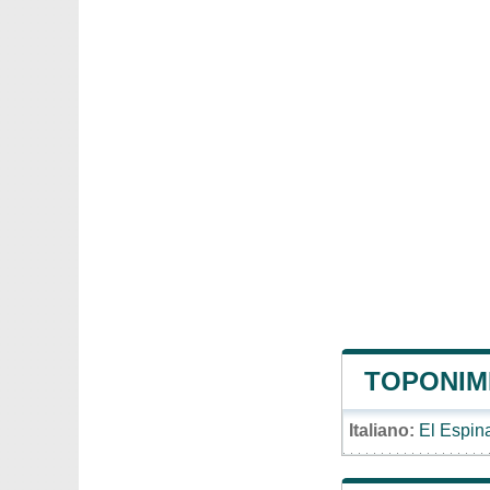
TOPONIMI
Italiano:
El Espin