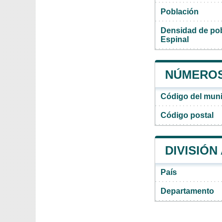
Población
Densidad de pob
Espinal
NÚMEROS 
Código del muni
Código postal
DIVISIÓN
País
Departamento