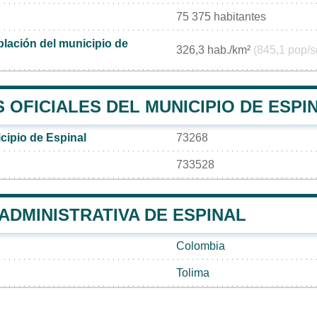
75 375 habitantes
lación del municipio de
326,3 hab./km²
(845,1 pop/s
OFICIALES DEL MUNICIPIO DE ESPI
cipio de Espinal
73268
733528
 ADMINISTRATIVA DE ESPINAL
Colombia
Tolima