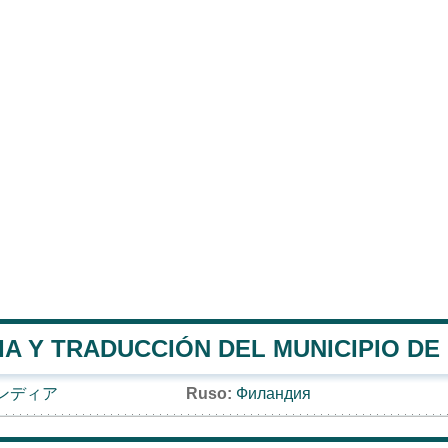
A Y TRADUCCIÓN DEL MUNICIPIO DE 
ンディア
Ruso:
Филандия