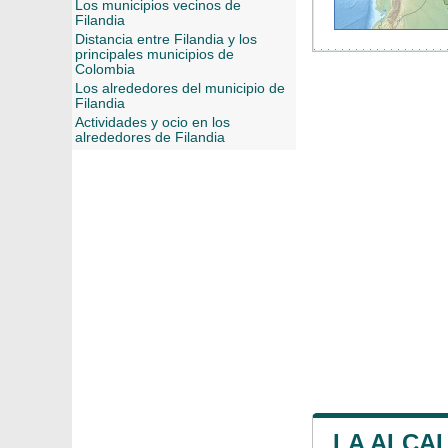
Los municipios vecinos de
Filandia
Distancia entre Filandia y los
principales municipios de
Colombia
Los alrededores del municipio de
Filandia
Actividades y ocio en los
alrededores de Filandia
LA ALCAL