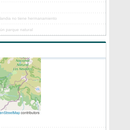
ilandia no tiene hermanamiento
gún parque natural
enStreetMap
contributors