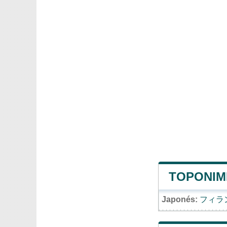
TOPONIMI
Japonés:
フィラ