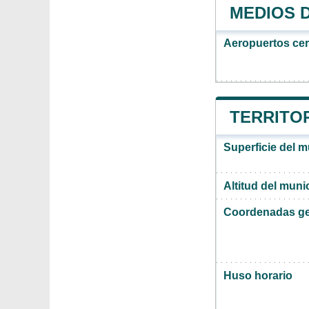
MEDIOS 
Aeropuertos ce
TERRITOR
Superficie del m
Altitud del muni
Coordenadas ge
Huso horario