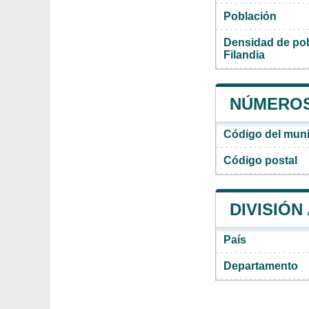
Población
Densidad de pob
Filandia
NÚMEROS 
Código del muni
Código postal
DIVISIÓN
País
Departamento