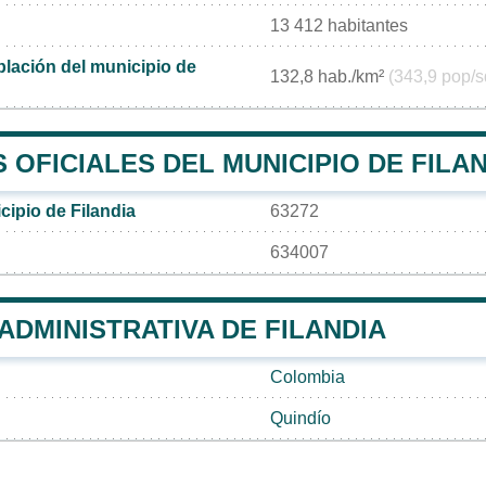
13 412 habitantes
lación del municipio de
132,8 hab./km²
(343,9 pop/s
OFICIALES DEL MUNICIPIO DE FILA
cipio de Filandia
63272
634007
 ADMINISTRATIVA DE FILANDIA
Colombia
Quindío