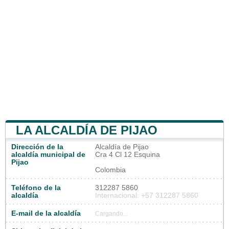
LA ALCALDÍA DE PIJAO
Dirección de la
Alcaldía de Pijao
alcaldía municipal de
Cra 4 Cl 12 Esquina
Pijao
Colombia
Teléfono de la
312287 5860
alcaldía
Internacional: +57 312287 5860
E-mail de la alcaldía
Cargando...