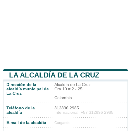
LA ALCALDÍA DE LA CRUZ
Dirección de la
Alcaldía de La Cruz
alcaldía municipal de
Cra 10 # 2 - 25
La Cruz
Colombia
Teléfono de la
312896 2985
alcaldía
Internacional: +57 312896 2985
E-mail de la alcaldía
Cargando...