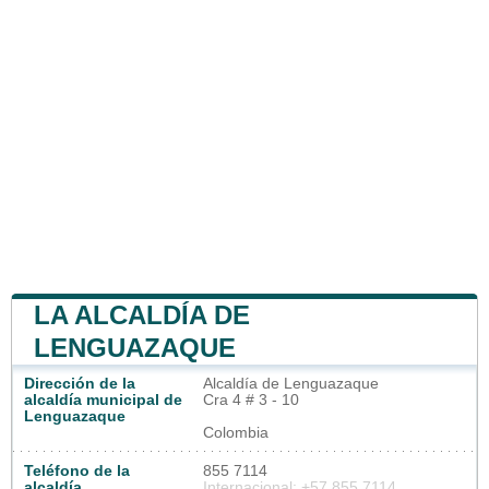
LA ALCALDÍA DE
LENGUAZAQUE
Dirección de la
Alcaldía de Lenguazaque
alcaldía municipal de
Cra 4 # 3 - 10
Lenguazaque
Colombia
Teléfono de la
855 7114
alcaldía
Internacional: +57 855 7114