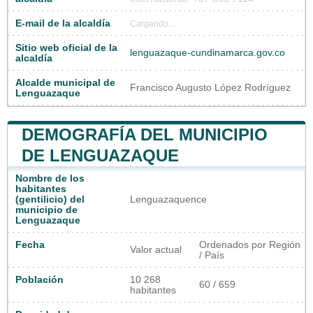
E-mail de la alcaldía
Cargando...
Sitio web oficial de la
lenguazaque-cundinamarca.gov.co
alcaldía
Alcalde municipal de
Francisco Augusto López Rodríguez
Lenguazaque
DEMOGRAFÍA DEL MUNICIPIO
DE LENGUAZAQUE
Nombre de los
habitantes
(gentilicio) del
Lenguazaquence
municipio de
Lenguazaque
Fecha
Ordenados por Región
Valor actual
/ País
Población
10 268
60 / 659
habitantes