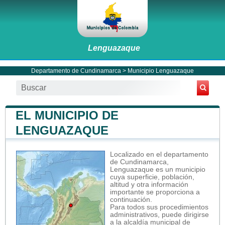
Lenguazaque
Departamento de Cundinamarca
>
Municipio Lenguazaque
EL MUNICIPIO DE
LENGUAZAQUE
Localizado en el departamento
de Cundinamarca,
Lenguazaque es un municipio
cuya superficie, población,
altitud y otra información
importante se proporciona a
continuación.
Para todos sus procedimientos
administrativos, puede dirigirse
a la alcaldía municipal de