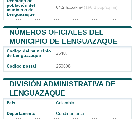
Densidad de
población del
64,2 hab./km²
(166,2 pop/sq mi)
municipio de
Lenguazaque
NÚMEROS OFICIALES DEL
MUNICIPIO DE LENGUAZAQUE
Código del municipio
25407
de Lenguazaque
Código postal
250608
DIVISIÓN ADMINISTRATIVA DE
LENGUAZAQUE
País
Colombia
Departamento
Cundinamarca