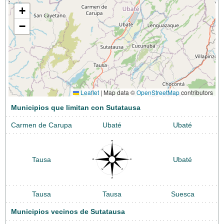
+
−
Leaflet
|
Map data ©
OpenStreetMap
contributors
Municipios que limitan con Sutatausa
Carmen de Carupa
Ubaté
Ubaté
Tausa
Ubaté
Tausa
Tausa
Suesca
Municipios vecinos de Sutatausa