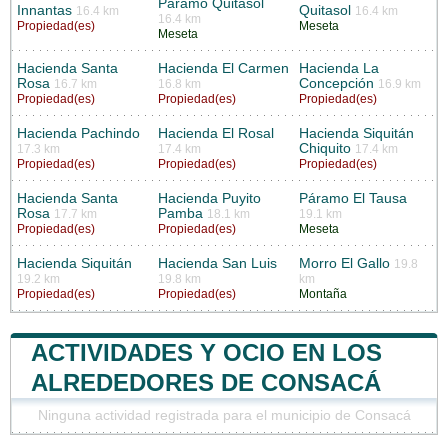
Páramo Quitasol
Innantas
Quitasol
16.4 km
16.4 km
16.4 km
Propiedad(es)
Meseta
Meseta
Hacienda Santa
Hacienda El Carmen
Hacienda La
Rosa
Concepción
16.7 km
16.8 km
16.9 km
Propiedad(es)
Propiedad(es)
Propiedad(es)
Hacienda Pachindo
Hacienda El Rosal
Hacienda Siquitán
Chiquito
17.3 km
17.4 km
17.4 km
Propiedad(es)
Propiedad(es)
Propiedad(es)
Hacienda Santa
Hacienda Puyito
Páramo El Tausa
Rosa
Pamba
17.7 km
18.1 km
19.1 km
Propiedad(es)
Propiedad(es)
Meseta
Hacienda Siquitán
Hacienda San Luis
Morro El Gallo
19.8
19.2 km
19.8 km
km
Propiedad(es)
Propiedad(es)
Montaña
ACTIVIDADES Y OCIO EN LOS
ALREDEDORES DE CONSACÁ
Ninguna actividad registrada para el municipio de Consacá