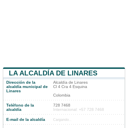
LA ALCALDÍA DE LINARES
Dirección de la
Alcaldía de Linares
alcaldía municipal de
Cl 4 Cra 4 Esquina
Linares
Colombia
Teléfono de la
728 7468
alcaldía
Internacional: +57 728 7468
E-mail de la alcaldía
Cargando...