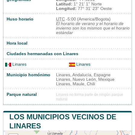
Latitud:
1° 21' 1'' Norte
Longitud:
77° 31' 23'' Oeste
Huso horario
UTC
-5:00 (America/Bogota)
El horario de verano y el horario de
invierno son los mismos que el horario
estándar
Hora local
Ciudades hermanadas con Linares
Linares
Linares
Municipio homónimo
Linares, Andalucía, Espagne
Linares, Nuevo León, Mexique
Linares, Maule, Chili
Parque natural
Linares no forma parte de ningún parque
natural
LOS MUNICIPIOS VECINOS DE
LINARES