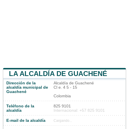
LA ALCALDÍA DE GUACHENÉ
Dirección de la
Alcaldía de Guachené
alcaldía municipal de
Cl e. 4 5 - 15
Guachené
Colombia
Teléfono de la
825 9101
alcaldía
Internacional: +57 825 9101
E-mail de la alcaldía
Cargando...