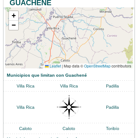
GUACHENÉ
+
−
Leaflet
|
Map data ©
OpenStreetMap
contributors
Municipios que limitan con Guachené
Villa Rica
Villa Rica
Padilla
Villa Rica
Padilla
Caloto
Caloto
Toribío