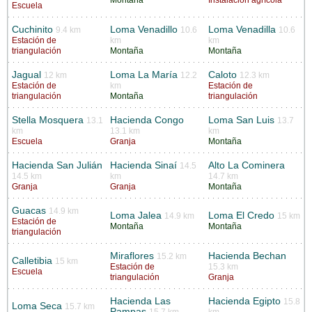
Escuela
Cuchinito
Loma Venadillo
Loma Venadilla
9.4 km
10.6
10.6
Estación de
km
km
triangulación
Montaña
Montaña
Jagual
Loma La María
Caloto
12 km
12.2
12.3 km
Estación de
km
Estación de
triangulación
Montaña
triangulación
Stella Mosquera
Hacienda Congo
Loma San Luis
13.1
13.7
km
13.1 km
km
Escuela
Granja
Montaña
Hacienda San Julián
Hacienda Sinaí
Alto La Cominera
14.5
14.5 km
km
14.7 km
Granja
Granja
Montaña
Guacas
14.9 km
Loma Jalea
Loma El Credo
14.9 km
15 km
Estación de
Montaña
Montaña
triangulación
Miraflores
Hacienda Bechan
15.2 km
Calletibia
15 km
Estación de
15.3 km
Escuela
triangulación
Granja
Hacienda Las
Hacienda Egipto
15.8
Loma Seca
15.7 km
Pampas
15.7 km
km