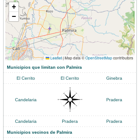
+
−
Leaflet
|
Map data ©
OpenStreetMap
contributors
Municipios que limitan con Palmira
El Cerrito
El Cerrito
Ginebra
Candelaria
Pradera
Candelaria
Pradera
Pradera
Municipios vecinos de Palmira