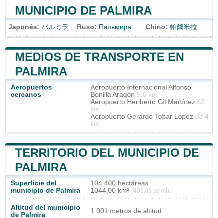
MUNICIPIO DE PALMIRA
Japonés:
パルミラ
Ruso:
Пальмира
Chino:
帕爾米拉
MEDIOS DE TRANSPORTE EN
PALMIRA
Aeropuertos
Aeropuerto Internacional Alfonso
cercanos
Bonilla Aragón
9.6 km
Aeropuerto Heriberto Gil Martínez
62
km
Aeropuerto Gerardo Tobar López
83.4
km
TERRITORIO DEL MUNICIPIO DE
PALMIRA
Superficie del
104 400 hectáreas
municipio de Palmira
1044,00 km²
(403,09 sq mi)
Altitud del municipio
1 001 metros de altitud
de Palmira