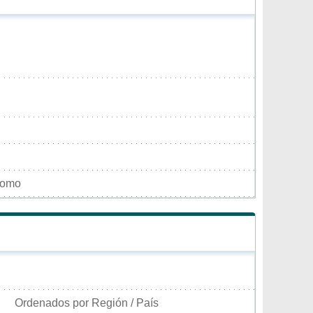
domo
Ordenados por Región / País