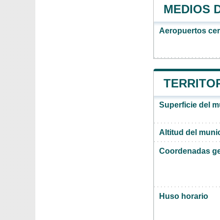
MEDIOS 
Aeropuertos ce
TERRITOR
Superficie del 
Altitud del mun
Coordenadas ge
Huso horario