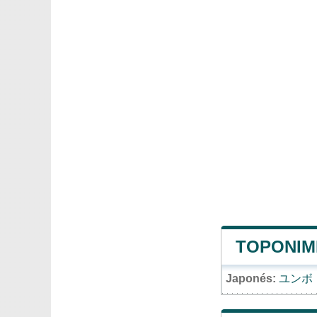
TOPONIM
Japonés:
ユンボ