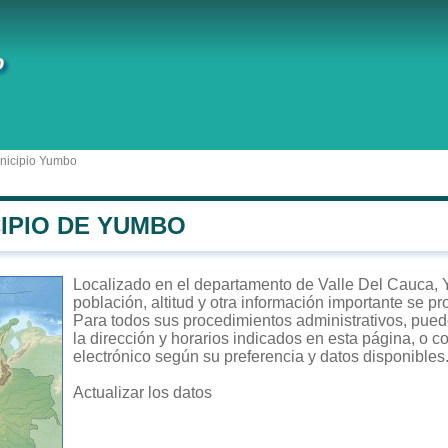
o
nicipio Yumbo
IPIO DE YUMBO
Localizado en el departamento de Valle Del Cauca, 
población, altitud y otra información importante se p
Para todos sus procedimientos administrativos, puede
la dirección y horarios indicados en esta página, o c
electrónico según su preferencia y datos disponibles
Actualizar los datos