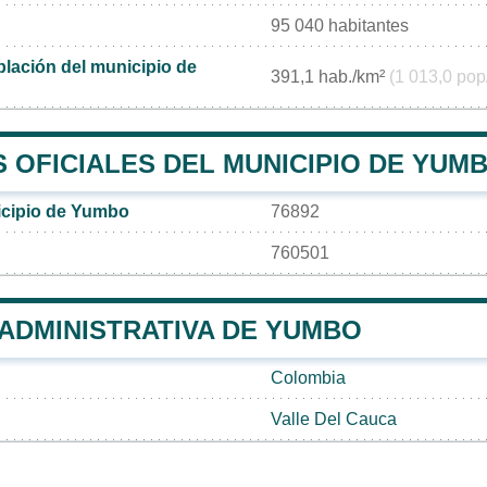
95 040 habitantes
lación del municipio de
391,1 hab./km²
(1 013,0 pop
 OFICIALES DEL MUNICIPIO DE YUM
icipio de Yumbo
76892
760501
 ADMINISTRATIVA DE YUMBO
Colombia
Valle Del Cauca