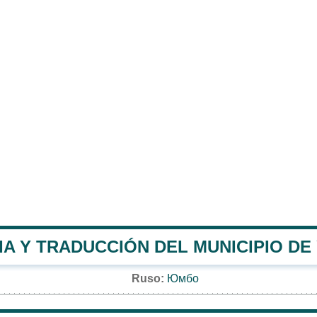
IA Y TRADUCCIÓN DEL MUNICIPIO D
Ruso:
Юмбо