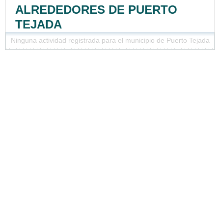
ALREDEDORES DE PUERTO
TEJADA
Ninguna actividad registrada para el municipio de Puerto Tejada