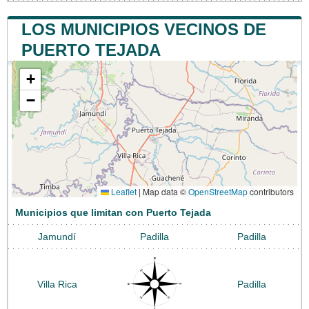
LOS MUNICIPIOS VECINOS DE
PUERTO TEJADA
+
−
Leaflet
|
Map data ©
OpenStreetMap
contributors
Municipios que limitan con Puerto Tejada
Jamundí
Padilla
Padilla
Villa Rica
Padilla