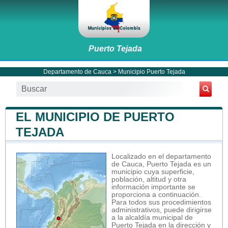
Puerto Tejada
Departamento de Cauca
>
Municipio Puerto Tejada
EL MUNICIPIO DE PUERTO
TEJADA
Localizado en el departamento
de Cauca, Puerto Tejada es un
municipio cuya superficie,
población, altitud y otra
información importante se
proporciona a continuación.
Para todos sus procedimientos
administrativos, puede dirigirse
a la alcaldía municipal de
Puerto Tejada en la dirección y