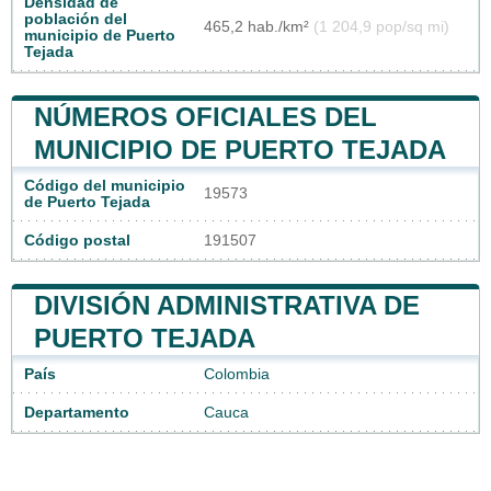
Densidad de
población del
465,2 hab./km²
(1 204,9 pop/sq mi)
municipio de Puerto
Tejada
NÚMEROS OFICIALES DEL
MUNICIPIO DE PUERTO TEJADA
Código del municipio
19573
de Puerto Tejada
Código postal
191507
DIVISIÓN ADMINISTRATIVA DE
PUERTO TEJADA
País
Colombia
Departamento
Cauca