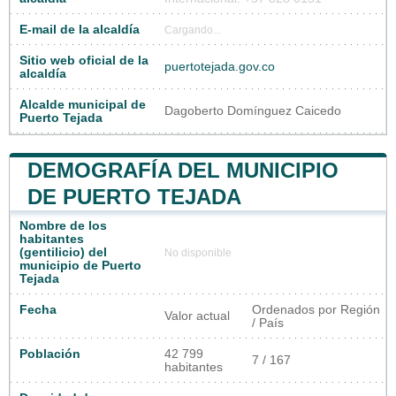
E-mail de la alcaldía
Cargando...
Sitio web oficial de la
puertotejada.gov.co
alcaldía
Alcalde municipal de
Dagoberto Domínguez Caicedo
Puerto Tejada
DEMOGRAFÍA DEL MUNICIPIO
DE PUERTO TEJADA
Nombre de los
habitantes
(gentilicio) del
No disponible
municipio de Puerto
Tejada
Fecha
Ordenados por Región
Valor actual
/ País
Población
42 799
7 / 167
habitantes