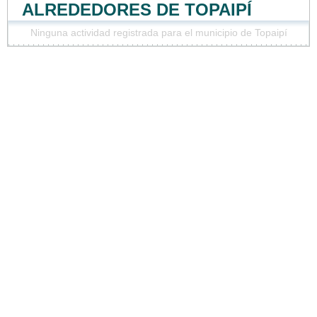
ALREDEDORES DE TOPAIPÍ
Ninguna actividad registrada para el municipio de Topaipí