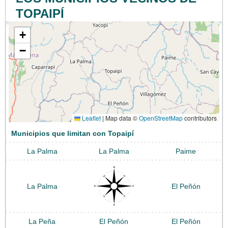
TOPAIPÍ
+
−
Leaflet
|
Map data ©
OpenStreetMap
contributors
Municipios que limitan con Topaipí
La Palma
La Palma
Paime
La Palma
El Peñón
La Peña
El Peñón
El Peñón