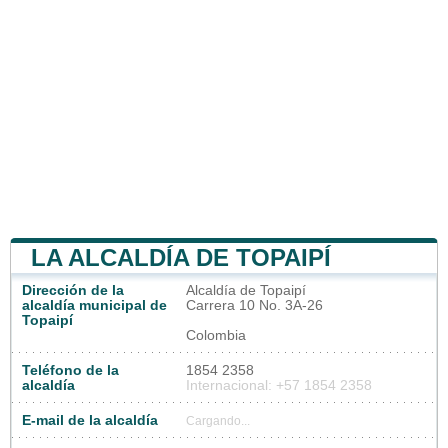
LA ALCALDÍA DE TOPAIPÍ
Dirección de la
Alcaldía de Topaipí
alcaldía municipal de
Carrera 10 No. 3A-26
Topaipí
Colombia
Teléfono de la
1854 2358
alcaldía
Internacional: +57 1854 2358
E-mail de la alcaldía
Cargando...