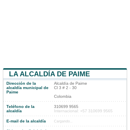
LA ALCALDÍA DE PAIME
Dirección de la
Alcaldía de Paime
alcaldía municipal de
Cl 3 # 2 - 30
Paime
Colombia
Teléfono de la
310699 9565
alcaldía
Internacional: +57 310699 9565
E-mail de la alcaldía
Cargando...