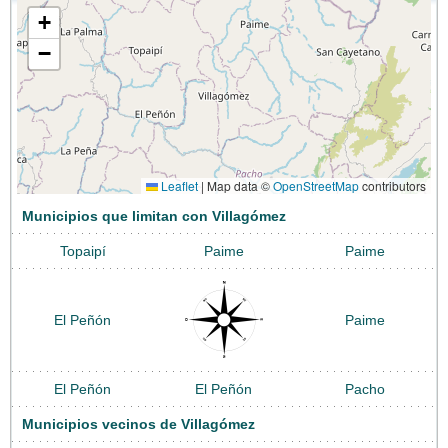
+
−
Leaflet
|
Map data ©
OpenStreetMap
contributors
Municipios que limitan con Villagómez
Topaipí
Paime
Paime
El Peñón
Paime
El Peñón
El Peñón
Pacho
Municipios vecinos de Villagómez