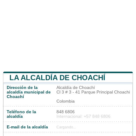
LA ALCALDÍA DE CHOACHÍ
Dirección de la
Alcaldía de Choachí
alcaldía municipal de
Cl 3 # 3 - 41 Parque Principal Choachi
Choachí
Colombia
Teléfono de la
848 6806
alcaldía
Internacional: +57 848 6806
E-mail de la alcaldía
Cargando...