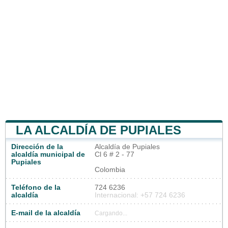
LA ALCALDÍA DE PUPIALES
Dirección de la
Alcaldía de Pupiales
alcaldía municipal de
Cl 6 # 2 - 77
Pupiales
Colombia
Teléfono de la
724 6236
alcaldía
Internacional: +57 724 6236
E-mail de la alcaldía
Cargando...