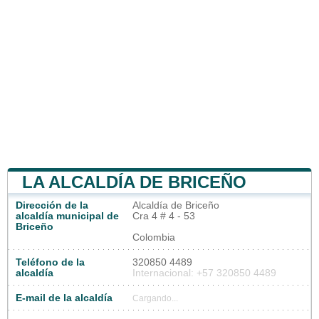
LA ALCALDÍA DE BRICEÑO
Dirección de la
Alcaldía de Briceño
alcaldía municipal de
Cra 4 # 4 - 53
Briceño
Colombia
Teléfono de la
320850 4489
alcaldía
Internacional: +57 320850 4489
E-mail de la alcaldía
Cargando...